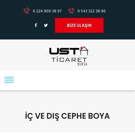
0 224 909 38 97
0 543 322 38 96
BİZE ULAŞIN
İÇ VE DIŞ CEPHE BOYA