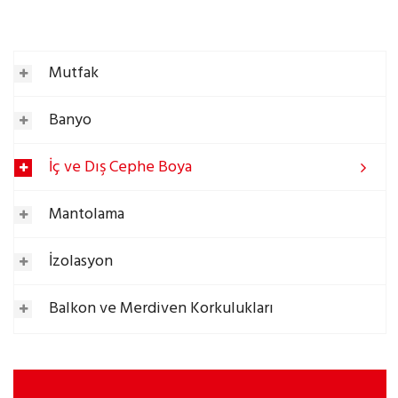
Mutfak
Banyo
İç ve Dış Cephe Boya
Mantolama
İzolasyon
Balkon ve Merdiven Korkulukları