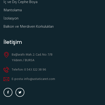
İç ve Dış Cephe Boya
Mantolama
İzolasyon
Balkon ve Merdiven Korkulukları
İletişim
Bağlaraltı Mah. 2. Cad. No: 7/B
Yıldırım / BURSA
Telefon: 0 543 322 38 96
E-posta: info@ustaticaret.com