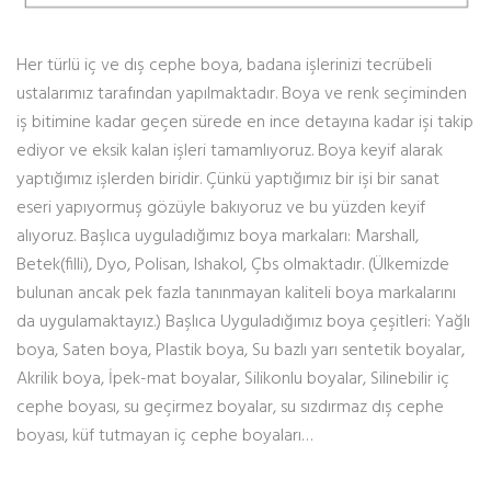
Her türlü iç ve dış cephe boya, badana işlerinizi tecrübeli
ustalarımız tarafından yapılmaktadır. Boya ve renk seçiminden
iş bitimine kadar geçen sürede en ince detayına kadar işi takip
ediyor ve eksik kalan işleri tamamlıyoruz. Boya keyif alarak
yaptığımız işlerden biridir. Çünkü yaptığımız bir işi bir sanat
eseri yapıyormuş gözüyle bakıyoruz ve bu yüzden keyif
alıyoruz. Başlıca uyguladığımız boya markaları: Marshall,
Betek(filli), Dyo, Polisan, Ishakol, Çbs olmaktadır. (Ülkemizde
bulunan ancak pek fazla tanınmayan kaliteli boya markalarını
da uygulamaktayız.) Başlıca Uyguladığımız boya çeşitleri: Yağlı
boya, Saten boya, Plastik boya, Su bazlı yarı sentetik boyalar,
Akrilik boya, İpek-mat boyalar, Silikonlu boyalar, Silinebilir iç
cephe boyası, su geçirmez boyalar, su sızdırmaz dış cephe
boyası, küf tutmayan iç cephe boyaları…