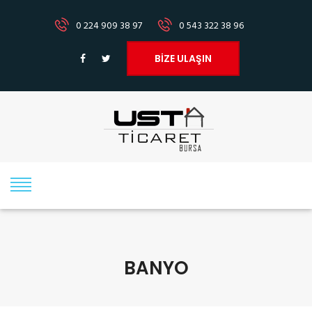
0 224 909 38 97
0 543 322 38 96
BİZE ULAŞIN
BANYO