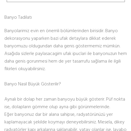
Banyo Tadilatı
Banyolarimiz evin en önemli bölümlerinden birisidir. Banyo
dekorasyonu yaparken bazi ufak detaylara dikkat ederek
banyomuzu oldugundan daha genis göstermemiz mümkün.
Asağıda sizlerle paylasacagim ufak ipuclari ile banyonuzun hem
daha genis gorunmesi hem de yer tasarrufu sağlama ile ilgili
fikirleri okuyabilirsiniz.
Banyo Nasil Büyük Gösterilir?
Aynalı bir dolap her zaman banyoyu büyük gösterir. Püf nokta
ise, dolapların gömme olup ayna gibi görünmelerinde.
Eğer banyonuz dar bir alana sahipse, radyatörünüzü yer
kaplamayacak şekilde koymayı deneyebilirsiniz. Mesela, dikey
radyatörler kapı arkalarına saklanabilir, yatay olanlar ise, lavabo