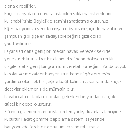
altına girebilirler.
Küçük banyolarda duvara asılabilen saklama sistemlerini
kullanabilirsiniz. Böylelikle zemini rahatlatmış olursunuz.
Eğer banyonuzu yeniden inşaa ediyorsanız, içinde havluları ve
şampuan gibi şişeleri saklayabileceğiniz gizli dolap
yaratabilirsiniz.
Fayansları daha geniş bir mekan havası verecek şekilde
yerleştirebilirsiniz. Dar bir alanın etrafından dolaşan renkli
çizgiler daha geniş bir görünüm verebilir örneğin… Ya da büyük
karolar ve mozaikler banyonuzun kendini göstermesine
yardımcı olur. Tek bir çeşide bağlı kalırsanız, sonrasında küçük
detaylar eklemeniz de mümkün olur.
Lavabo altı dolapları, boruları gizlerken bir yandan da çok
güzel bir depo oluşturur.
Sifonun gizlenmesi amacıyla örülen yanlış duvarlar alanı iyice
küçültür. Fakat gömme depolama sistemi sayesinde
banyonuzda ferah bir görünüm kazandırabilirsiniz.