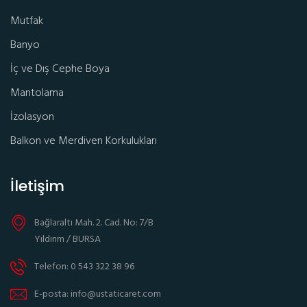
Mutfak
Banyo
İç ve Dış Cephe Boya
Mantolama
İzolasyon
Balkon ve Merdiven Korkulukları
İletişim
Bağlaraltı Mah. 2. Cad. No: 7/B
Yıldırım / BURSA
Telefon: 0 543 322 38 96
E-posta: info@ustaticaret.com